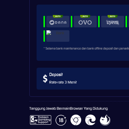
* Selama bank maintenance dan bank offline deposit dan penarik
Deposit
Rata-rata 3 Menit
Tanggung Jawab Bermain
Browser Yang Didukung