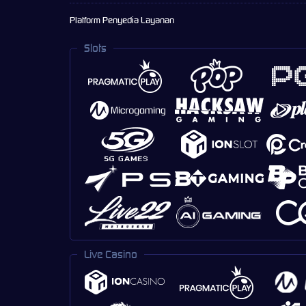
Platform Penyedia Layanan
Slots
Live Casino