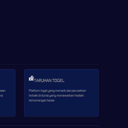
TARUHAN TOGEL
haan
Platform togel yang menarik dari perusahan
ame
terbaik di dunia yang menawarkan hadiah
kemenangan besar