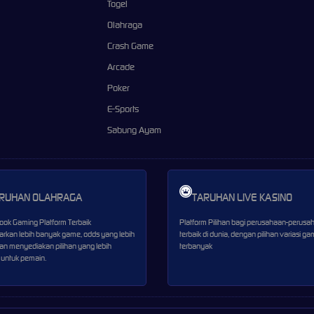
Togel
Olahraga
Crash Game
Arcade
Poker
E-Sports
Sabung Ayam
RUHAN OLAHRAGA
TARUHAN LIVE KASINO
ook Gaming Platform Terbaik
Platform Pilihan bagi perusahaan-perusa
kan lebih banyak game, odds yang lebih
terbaik di dunia, dengan pilihan variasi g
 dan menyediakan pilihan yang lebih
terbanyak
untuk pemain.