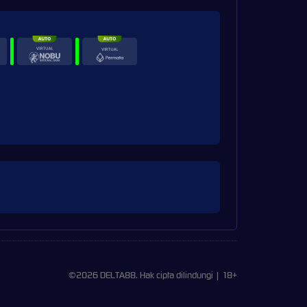
©2026 DELTA88. Hak cipta dilindungi | 18+