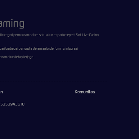
Gaming
ategori permainan dalam satu akun terpadu seperti Slot, Live Casino,
ri berbagai penyedia dalam satu platform terintegrasi.
nan akun tetap terjaga.
an
Komunitas
85353943618